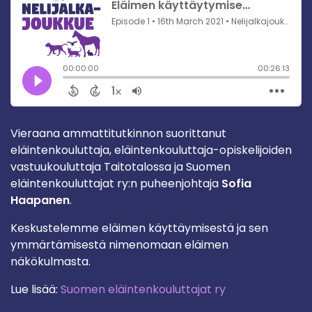
Vieraana ammattitutkinnon suorittanut
eläintenkouluttaja, eläintenkouluttaja-opiskelijoiden
vastuukouluttaja Taitotalossa ja Suomen
eläintenkouluttajat ry:n puheenjohtaja
Sofia
Haapanen
.
Keskustelemme eläimen käyttäymisestä ja sen
ymmärtämisestä nimenomaan eläimen
näkökulmasta.
Lue lisää:
Suomen eläintenkouluttajat ry