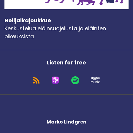
Nelijalkajoukkue
Keskustelua eläinsuojelusta ja eläinten
oikeuksista
Listen for free
Marko Lindgren