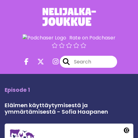
Rate on Podchaser
Episode 1
Eläimen käyttäytymisestä ja
ymmärtämisestä - Sofia Haapanen