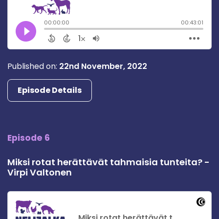
Published on:
22nd November, 2022
Episode Details
Episode 6
Miksi rotat herättävät tahmaisia tunteita? -
Virpi Valtonen