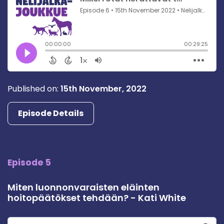
Published on:
15th November, 2022
Episode Details
Episode 5
Miten luonnonvaraisten eläinten
hoitopäätökset tehdään? - Kati White