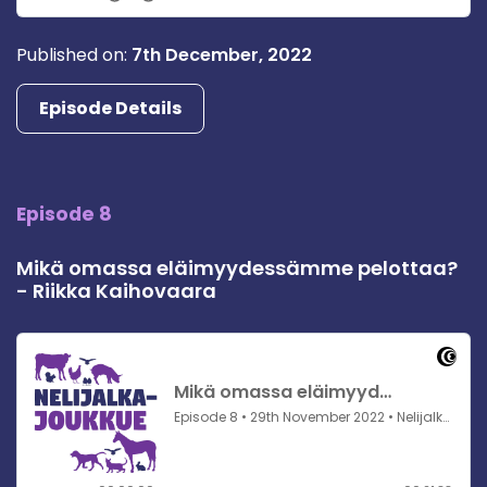
Published on:
7th December, 2022
Episode Details
Episode 8
Mikä omassa eläimyydessämme pelottaa?
- Riikka Kaihovaara