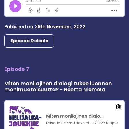
Published on:
29th November, 2022
Episode Details
Episode 7
Miten monilajinen dialogi tukee luonnon
monimuotoisuutta? - Reetta Niemelä