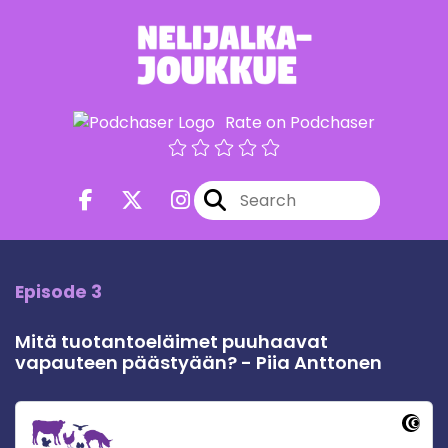
Rate on Podchaser
Episode 3
Mitä tuotantoeläimet puuhaavat
vapauteen päästyään? - Piia Anttonen