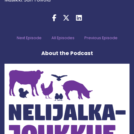
Next Episode
All Episodes
Previous Episode
About the Podcast