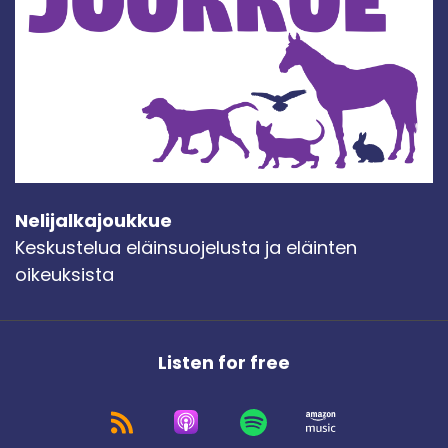
Nelijalkajoukkue
Keskustelua eläinsuojelusta ja eläinten
oikeuksista
Listen for free