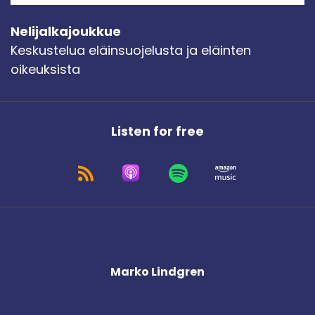
Nelijalkajoukkue
Keskustelua eläinsuojelusta ja eläinten
oikeuksista
Listen for free
Marko Lindgren