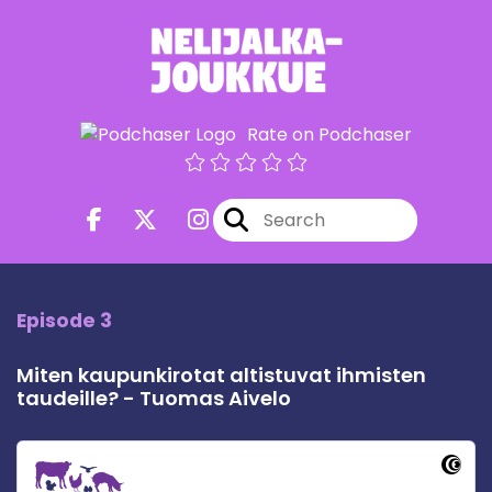
Rate on Podchaser
Episode 3
Miten kaupunkirotat altistuvat ihmisten
taudeille? - Tuomas Aivelo