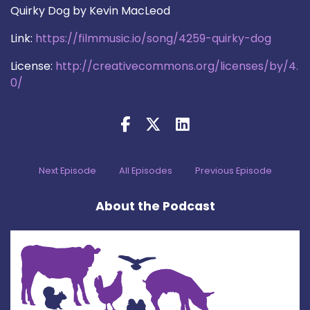
Quirky Dog by Kevin MacLeod
Link:
https://filmmusic.io/song/4259-quirky-dog
License:
http://creativecommons.org/licenses/by/4.
0/
Next Episode
All Episodes
Previous Episode
About the Podcast