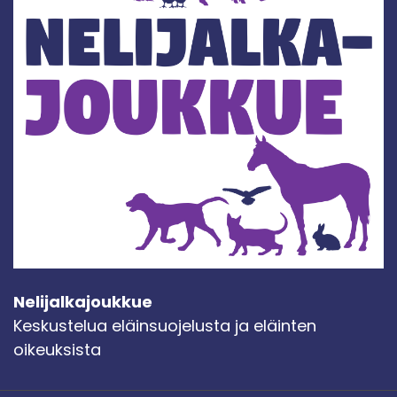
Nelijalkajoukkue
Keskustelua eläinsuojelusta ja eläinten
oikeuksista