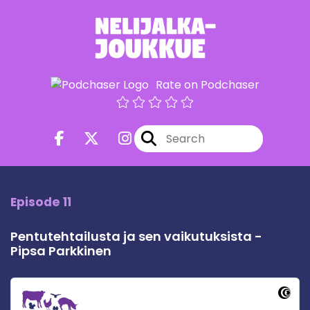
Rate on Podchaser
Episode 11
Pentutehtailusta ja sen vaikutuksista -
Pipsa Parkkinen