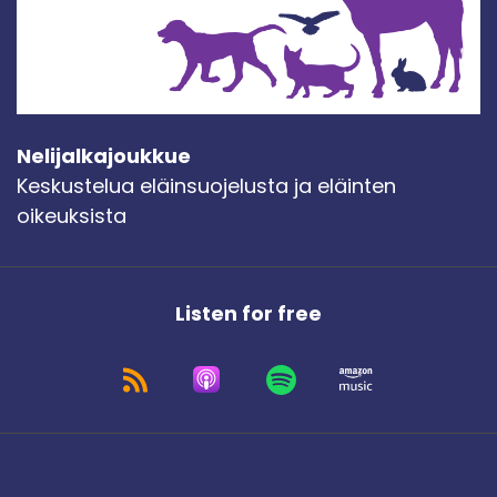
Nelijalkajoukkue
Keskustelua eläinsuojelusta ja eläinten
oikeuksista
Listen for free