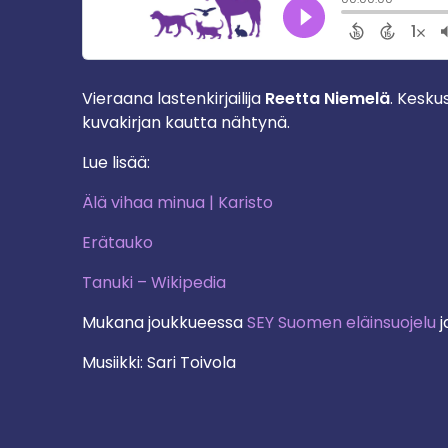
Vieraana lastenkirjailija
Reetta Niemelä
. Kesku
kuvakirjan kautta nähtynä.
Lue lisää:
Älä vihaa minua | Karisto
Erätauko
Tanuki – Wikipedia
Mukana joukkueessa
SEY Suomen eläinsuojelu
j
Musiikki: Sari Toivola