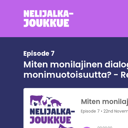
Episode 7
Miten monilajinen dialo
monimuotoisuutta? - R