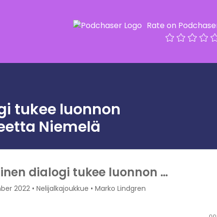
Rate on Podchase
gi tukee luonnon
eetta Niemelä